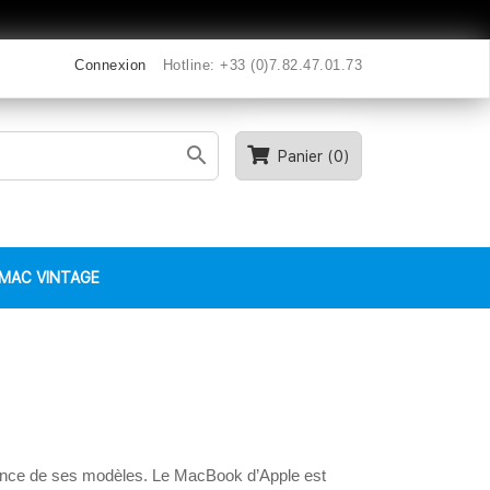
Connexion
Hotline:
+33 (0)7.82.47.01.73

Panier
(0)
MAC VINTAGE
ssance de ses modèles. Le MacBook d’Apple est 