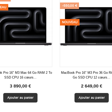
-550,00 €
EAU
NOUVEAU
k Pro 16" M3 Max 64 Go RAM 2 To
MacBook Pro 16" M3 Pro 36 Go 
SSD CPU 16 cœurs...
Go SSD CPU 12 cœurs...


Aperçu rapide
Aperçu rapide
3 890,00 €
2 649,00 €
Ajouter au panier
Ajouter au panier