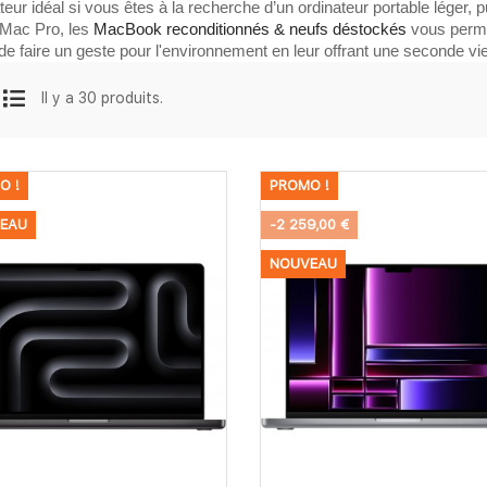
ateur idéal si vous êtes à la recherche d’un ordinateur portable léger,
Mac Pro, les 
MacBook reconditionnés & neufs déstockés
 vous perme
 de faire un geste pour l'environnement en leur offrant une seconde vie
Il y a 30 produits.
O !
PROMO !
EAU
-2 259,00 €
NOUVEAU