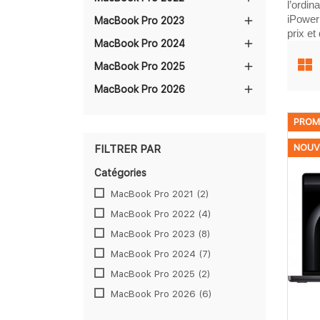
l’ordin
iPower

MacBook Pro 2023
prix et

MacBook Pro 2024

MacBook Pro 2025

MacBook Pro 2026
PROM
NOUV
FILTRER PAR
Catégories
MacBook Pro 2021
(2)
MacBook Pro 2022
(4)
MacBook Pro 2023
(8)
MacBook Pro 2024
(7)
MacBook Pro 2025
(2)
MacBook Pro 2026
(6)