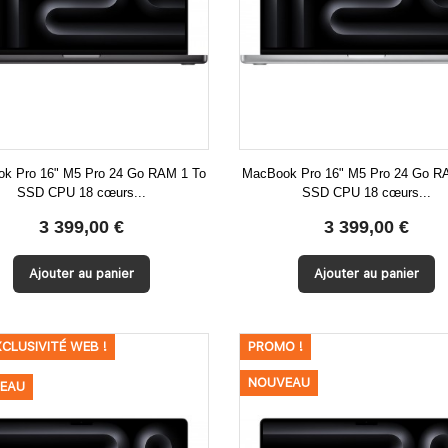
k Pro 16" M5 Pro 24 Go RAM 1 To
MacBook Pro 16" M5 Pro 24 Go R
SSD CPU 18 cœurs...
SSD CPU 18 cœurs...


Aperçu rapide
Aperçu rapide
3 399,00 €
3 399,00 €
Ajouter au panier
Ajouter au panier
XCLUSIVITÉ WEB !
PROMO !
NOUVEAU
EAU