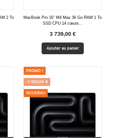
AM 2 To
MacBook Pro 16" M4 Max 36 Go RAM 1 To
SSD CPU 14 cœurs...

Aperçu rapide
3 739,00 €
Ajouter au panier
PROMO !
-1 000,00 €
NOUVEAU