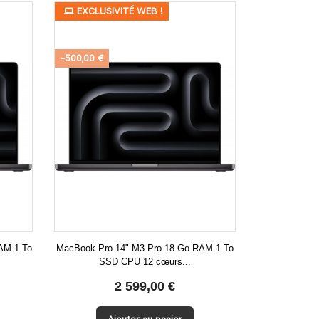
PROMO !
EXCLUSIVITÉ WEB !
-500,00 €
AM 1 To
MacBook Pro 14" M3 Pro 18 Go RAM 1 To
SSD CPU 12 cœurs...

Aperçu rapide
2 599,00 €