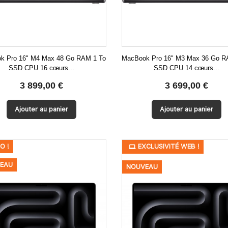
k Pro 16" M4 Max 48 Go RAM 1 To
MacBook Pro 16" M3 Max 36 Go R
SSD CPU 16 cœurs...
SSD CPU 14 cœurs...


Aperçu rapide
Aperçu rapide
3 899,00 €
3 699,00 €
Ajouter au panier
Ajouter au panier
O !
EXCLUSIVITÉ WEB !
EAU
NOUVEAU