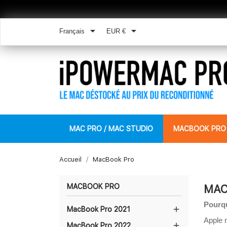


Français
EUR €
MAC PRO / MAC STUDIO
MACBOOK PRO
Accueil
MacBook Pro
MACBOOK PRO
MAC
Pourqu

MacBook Pro 2021
Apple n

MacBook Pro 2022