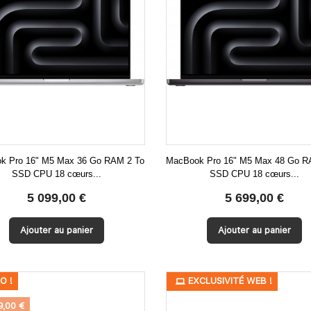
k Pro 16" M5 Max 36 Go RAM 2 To
MacBook Pro 16" M5 Max 48 Go R
SSD CPU 18 cœurs...
SSD CPU 18 cœurs...


Aperçu rapide
Aperçu rapide
5 099,00 €
5 699,00 €
Ajouter au panier
Ajouter au panier
O !
PROMO !
EXCLUSIVITÉ WEB !
9,00 €