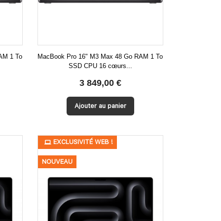
AM 1 To
MacBook Pro 16" M3 Max 48 Go RAM 1 To
SSD CPU 16 cœurs...

Aperçu rapide
3 849,00 €
Ajouter au panier
EXCLUSIVITÉ WEB !
NOUVEAU