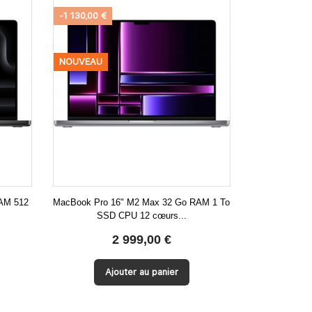
-1 130,00 €
NOUVEAU
RAM 512
MacBook Pro 16" M2 Max 32 Go RAM 1 To
SSD CPU 12 cœurs...

Aperçu rapide
2 999,00 €
Ajouter au panier