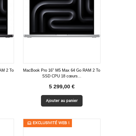
AM 2 To
MacBook Pro 16" M5 Max 64 Go RAM 2 To
SSD CPU 18 cœurs...

Aperçu rapide
5 299,00 €
Ajouter au panier
PROMO !
EXCLUSIVITÉ WEB !