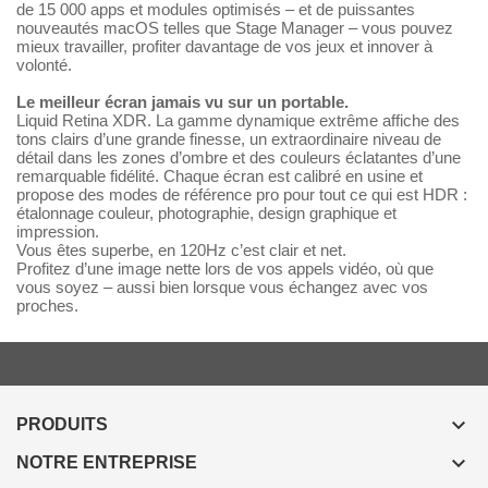
de 15 000 apps et modules optimisés – et de puissantes
nouveautés macOS telles que Stage Manager – vous pouvez
mieux travailler, profiter davantage de vos jeux et innover à
volonté.
Le meilleur écran jamais vu sur un portable.
Liquid Retina XDR. La gamme dynamique extrême affiche des
tons clairs d’une grande finesse, un extra­ordinaire niveau de
détail dans les zones d’ombre et des couleurs éclatantes d’une
remarquable fidélité. Chaque écran est calibré en usine et
propose des modes de référence pro pour tout ce qui est HDR :
étalonnage couleur, photographie, design graphique et
impression.
Vous êtes superbe, en 120Hz c’est clair et net.
Profitez d’une image nette lors de vos appels vidéo, où que
vous soyez – aussi bien lorsque vous échangez avec vos
proches.

PRODUITS

NOTRE ENTREPRISE