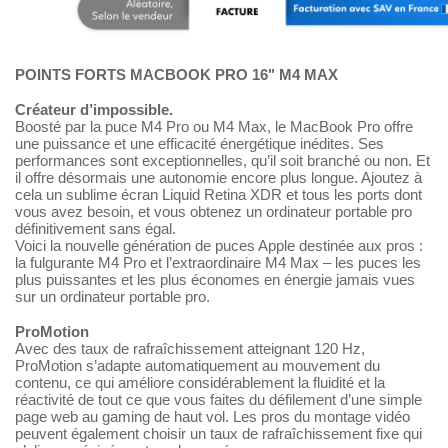
POINTS FORTS MACBOOK PRO 16" M4 MAX
Créateur d’impossible.
Boosté par la puce M4 Pro ou M4 Max, le MacBook Pro offre
une puissance et une efficacité énergétique inédites. Ses
performances sont exceptionnelles, qu’il soit branché ou non. Et
il offre désormais une autonomie encore plus longue. Ajoutez à
cela un sublime écran Liquid Retina XDR et tous les ports dont
vous avez besoin, et vous obtenez un ordinateur portable pro
définitivement sans égal.
Voici la nouvelle génération de puces Apple destinée aux pros :
la fulgurante M4 Pro et l’extraordinaire M4 Max – les puces les
plus puissantes et les plus économes en énergie jamais vues
sur un ordinateur portable pro.
ProMotion
Avec des taux de rafraîchissement atteignant 120 Hz,
ProMotion s’adapte automati­quement au mouvement du
contenu, ce qui améliore considé­rablement la fluidité et la
réactivité de tout ce que vous faites du défilement d’une simple
page web au gaming de haut vol. Les pros du montage vidéo
peuvent également choisir un taux de rafraî­­chisse­ment fixe qui