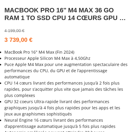
MACBOOK PRO 16" M4 MAX 36 GO
RAM 1 TO SSD CPU 14 CŒURS GPU 32
CŒURS NOIR SIDÉRAL NOUVEAU
4 199,00 €
3 739,00 €
MacBook Pro 16" M4 Max (Fin 2024)
Processeur Apple Silicon M4 Max à 4,50Ghz
Puce Apple M4 Max pour une augmentation spectaculaire des
performances du CPU, du GPU et de l’apprentissage
automatique
CPU 14 cœurs livrant des performances jusqu’à 2 fois plus
rapides, pour s’acquitter plus vite que jamais des tâches les
plus complexes
GPU 32 coeurs Ultra-rapide livrant des performances
graphiques jusqu’à 4 fois plus rapides pour les apps et les
jeux aux graphismes sophistiqués
Neural Engine 16 cœurs livrant des performances
d’apprentissage automatique jusqu’à 5 fois plus rapides