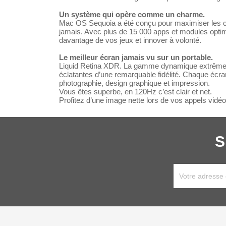
Un système qui opère comme un charme.
Mac OS Sequoia a été conçu pour maximiser les cap
jamais. Avec plus de 15 000 apps et modules optim
davantage de vos jeux et innover à volonté.
Le meilleur écran jamais vu sur un portable.
Liquid Retina XDR. La gamme dynamique extrême aff
éclatantes d’une remarquable fidélité. Chaque écra
photographie, design graphique et impression.
Vous êtes superbe, en 120Hz c’est clair et net.
Profitez d’une image nette lors de vos appels vid
S