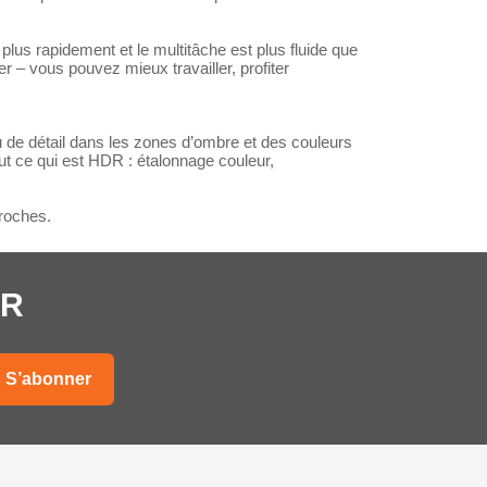
us rapidement et le multitâche est plus fluide que
– vous pouvez mieux travailler, profiter
 de détail dans les zones d’ombre et des couleurs
ut ce qui est HDR : étalonnage couleur,
roches.
ER