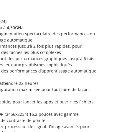
024)
ro à 4,50GHz
ugmentation spectaculaire des performances du
sage automatique
rmances jusqu’à 2 fois plus rapides, pour
s des tâches les plus complexes
rant des performances graphiques jusqu’à 6 fois
les jeux aux graphismes sophistiqués
t des performances d’apprentissage automatique
atteindre 22 heures
iguration maximisée pour tout faire de façon
pide, pour lancer les apps et ouvrir les fichiers
XDR (3456x2234) 16,2 pouces avec gamme
de contraste de pointe
c processeur de signal d’image avancé, pour