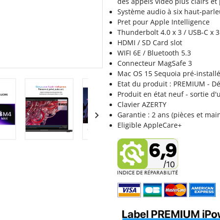
des appels vidéo plus clairs et
Système audio à six haut‐parle
Pret pour Apple Intelligence
Thunderbolt 4.0 x 3 / USB-C x 3
HDMI / SD Card slot
WIFI 6E / Bluetooth 5.3
Connecteur MagSafe 3
Mac OS 15 Sequoia pré-install
Etat du produit : PREMIUM - D
Produit en état neuf - sortie d
Clavier AZERTY

Garantie : 2 ans (pièces et mai
Eligible AppleCare+