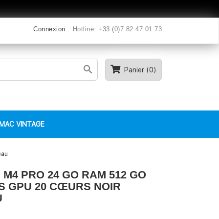
Connexion
Hotline:
+33 (0)7.82.47.01.73

Panier
(0)
MAC VINTAGE
eau
M4 PRO 24 GO RAM 512 GO
S GPU 20 CŒURS NOIR
U