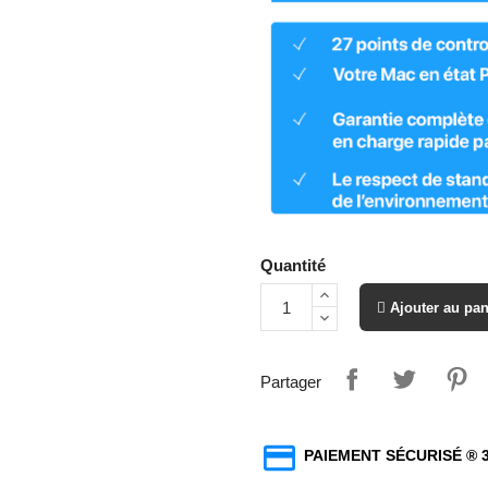
Quantité
 Ajouter au pa
Partager
PAIEMENT SÉCURISÉ ® 