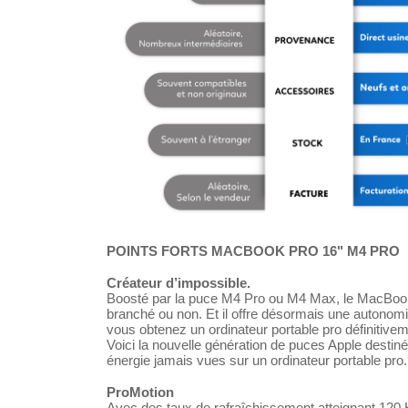
POINTS FORTS MACBOOK PRO 16" M4 PRO
Créateur d’impossible.
Boosté par la puce M4 Pro ou M4 Max, le MacBook Pr
branché ou non. Et il offre désormais une autonomi
vous obtenez un ordinateur portable pro définitive
Voici la nouvelle génération de puces Apple destin
énergie jamais vues sur un ordinateur portable pro.
ProMotion
Avec des taux de rafraîchissement atteignant 120 