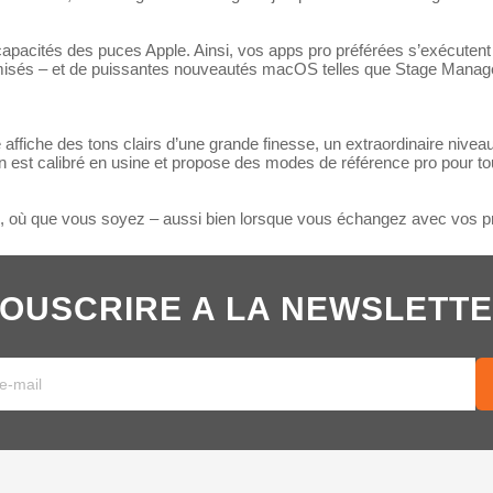
acités des puces Apple. Ainsi, vos apps pro préférées s’exécutent pl
isés – et de puissantes nouveautés macOS telles que Stage Manager 
iche des tons clairs d’une grande finesse, un extra­ordinaire niveau
n est calibré en usine et propose des modes de référence pro pour to
éo, où que vous soyez – aussi bien lorsque vous échangez avec vos p
OUSCRIRE A LA NEWSLETT