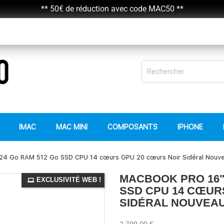
** 50€ de réduction avec code MAC50 **
IMAC
MAC MINI
COMPOSANTS
IPHONE
24 Go RAM 512 Go SSD CPU 14 cœurs GPU 20 cœurs Noir Sidéral Nouv
MACBOOK PRO 16" 
EXCLUSIVITÉ WEB !
SSD CPU 14 CŒUR
SIDÉRAL NOUVEA