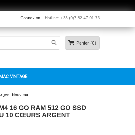
Connexion
Hotline:
+33 (0)7.82.47.01.73

Panier
(0)
MAC VINTAGE
Argent Nouveau
 M4 16 GO RAM 512 GO SSD
U 10 CŒURS ARGENT