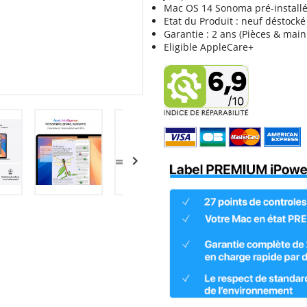
Mac OS 14 Sonoma pré-install
Etat du Produit : neuf déstocké
Garantie : 2 ans (Pièces & main
Eligible AppleCare+
