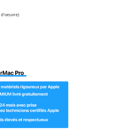
é
 d'oeuvre)