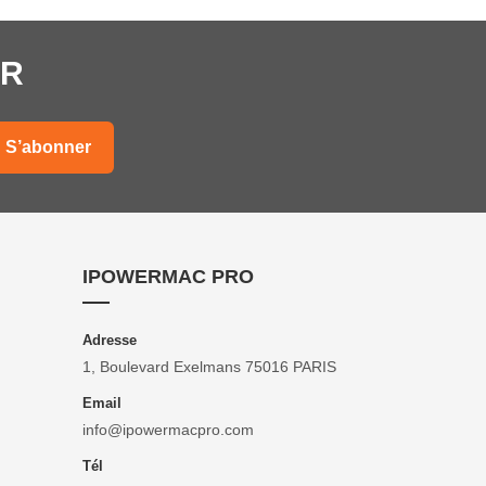
ER
IPOWERMAC PRO
Adresse
1, Boulevard Exelmans 75016 PARIS
Email
info@ipowermacpro.com
Tél