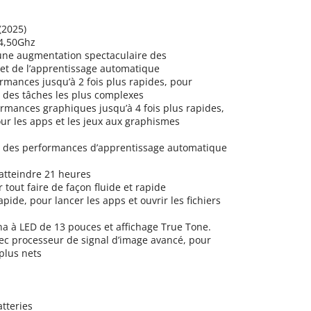
(2025)
 4,50Ghz
une augmentation spectaculaire des
t de l’apprentissage automatique
rmances jusqu’à 2 fois plus rapides, pour
s des tâches les plus complexes
rmances graphiques jusqu’à 4 fois plus rapides,
ur les apps et les jeux aux graphismes
t des performances d’apprentissage automatique
atteindre 21 heures
tout faire de façon fluide et rapide
pide, pour lancer les apps et ouvrir les fichiers
a à LED de 13 pouces et affichage True Tone.
c processeur de signal d’image avancé, pour
 plus nets
tteries