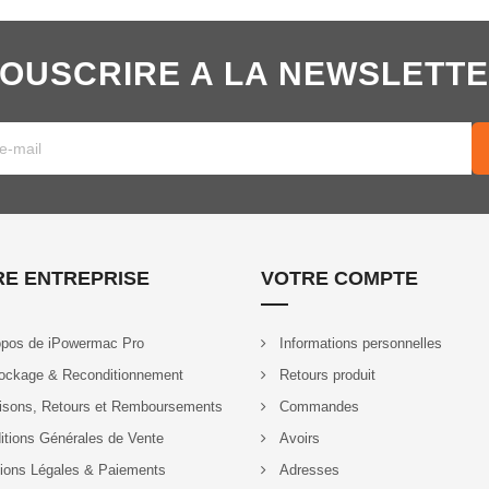
OUSCRIRE A LA NEWSLETT
E ENTREPRISE
VOTRE COMPTE
pos de iPowermac Pro
Informations personnelles
ockage & Reconditionnement
Retours produit
isons, Retours et Remboursements
Commandes
tions Générales de Vente
Avoirs
ions Légales & Paiements
Adresses