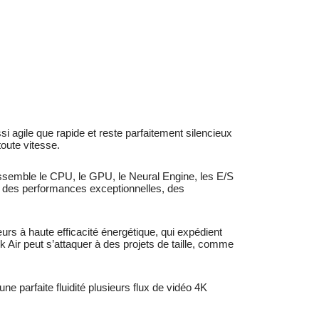
agile que rapide et reste parfai­te­ment silencieux
toute vitesse.
semble le CPU, le GPU, le Neural Engine, les E/S
re des perfor­mances exceptionnelles, des
rs à haute efficacité énergétique, qui expédient
Air peut s’attaquer à des projets de taille, comme
 parfaite fluidité plusieurs flux de vidéo 4K