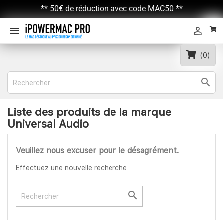
** 50€ de réduction avec code MAC50 **


(0)

Liste des produits de la marque
Universal Audio
Veuillez nous excuser pour le désagrément.
Effectuez une nouvelle recherche
